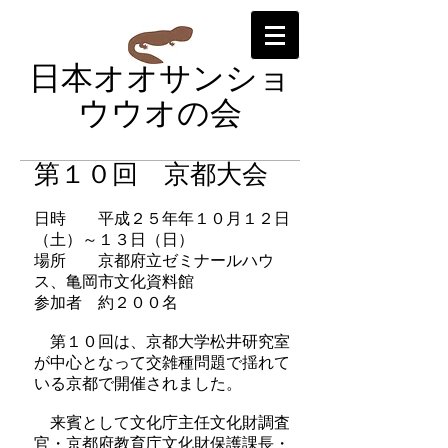
日本オオサンショ
ウウオの会
第１０回 京都大会
日時 平成２５年年１０月１２日
（土）～１３日（日）
場所 京都府立ゼミナールハウ
ス、亀岡市文化資料館
参加者 約２００名
第１０回は、京都大学松井研究室
が中心となって交雑種問題で揺れて
いる京都で開催されました。
来賓として文化庁主任文化財調査
官・京都府教育庁文化財保護課長・