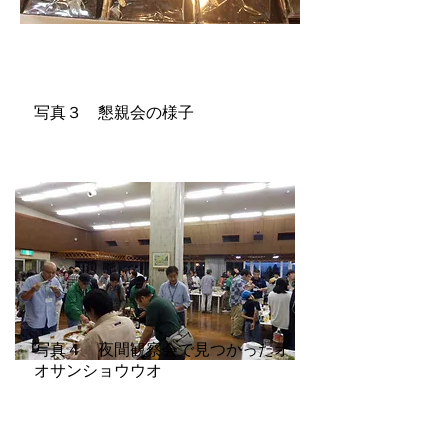
写真３ 懇親会の様子
写真４ 夜間観察会で見つかったオ
オサンショウウオ