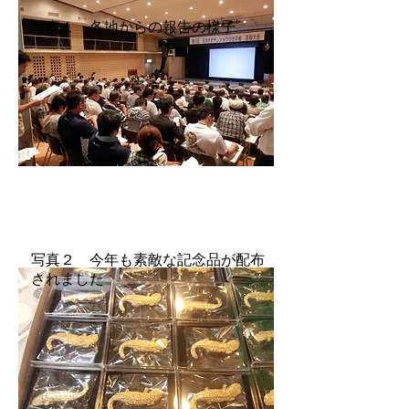
写真１ 各地からの報告の様子
写真２ 今年も素敵な記念品が配布
されました