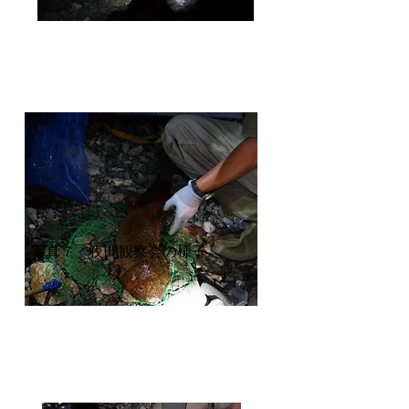
写真７ 夜間観察会の様子