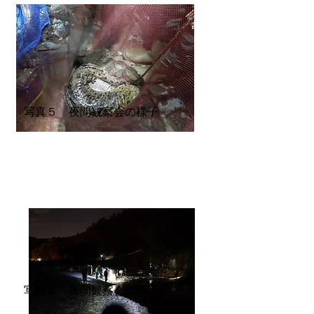
写真５ 夜間観察会の様子
写真６ 夜間観察会の様子